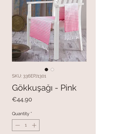
SKU: 336EPJ1301
Gökkuşağı - Pink
Price
€44,90
Quantity
*